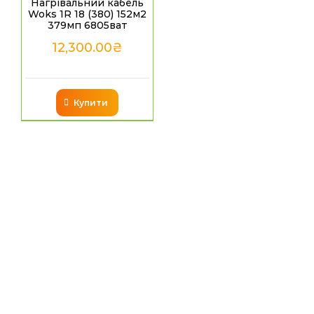
Нагрівальний кабель
Woks 1R 18 (380) 152м2
379мп 6805ват
12,300.00
₴
Купити