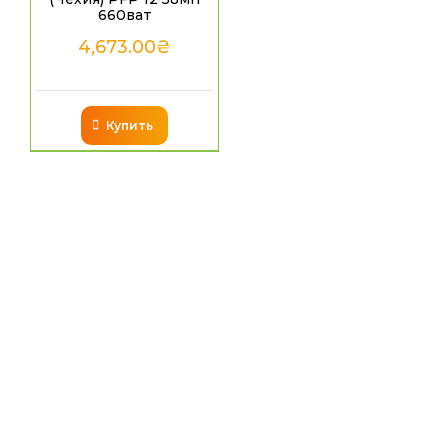
660ват
4,673.00
₴
Купить