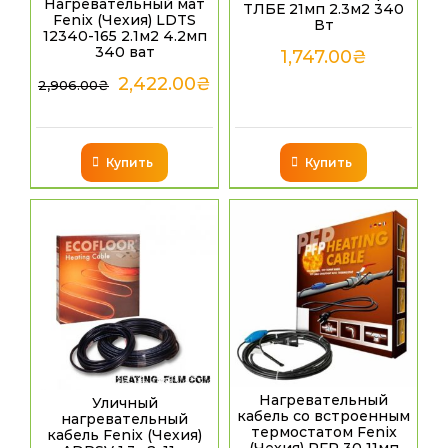
Нагревательный мат
ТЛБЕ 21мп 2.3м2 340
Fenix (Чехия) LDTS
Вт
12340-165 2.1м2 4.2мп
340 ват
1,747.00
₴
2,422.00
₴
2,906.00
₴
Купить
Купить
Нагревательный
Уличный
кабель со встроенным
нагревательный
термостатом Fenix
кабель Fenix (Чехия)
(Чехия) PFP 30 11мп