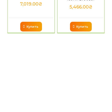
7,019.00
₴
5,466.00
₴
Купить
Купить