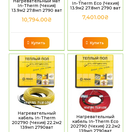
Нагревательный мат
In-Therm Eco (Чехия)
In-Therm (Чехия)
13.9м2 27.8мп 2790 ват
13.9м2 27.8мп 2790 ват
7,401.00
₴
10,794.00
₴
Купить
Купить
Нагревательный
Нагревательный
кабель In-Therm
кабель In-Therm Eco
202790 (Чехия) 22.2м2
202790 (Чехия) 22.2м2
139мп 2790ват
139мп 2790ват