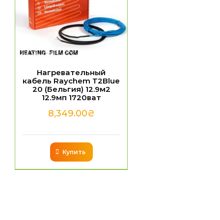
Нагревательный
кабель Raychem T2Blue
20 (Бельгия) 12.9м2
12.9мп 1720ват
8,349.00
₴
Купить