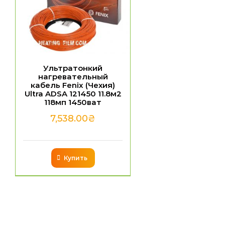
Ультратонкий
нагревательный
кабель Fenix (Чехия)
Ultra ADSA 121450 11.8м2
118мп 1450ват
7,538.00
₴
Купить