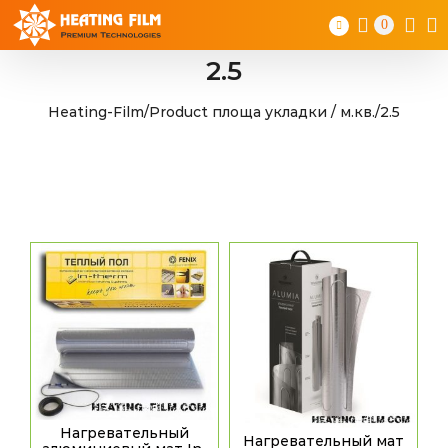
Skip
0
to
content
2.5
Heating-Film
/
Product площа укладки / м.кв.
/
2.5
Нагревательный
Нагревательный мат