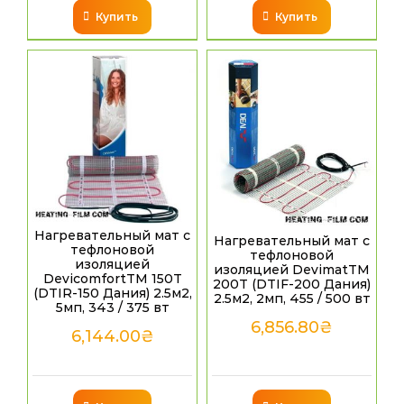
Купить
Купить
Нагревательный мат с
Нагревательный мат с
тефлоновой
тефлоновой
изоляцией
изоляцией DevimatTM
DevicomfortTM 150T
200T (DTIF-200 Дания)
(DTIR-150 Дания) 2.5м2,
2.5м2, 2мп, 455 / 500 вт
5мп, 343 / 375 вт
6,856.80
₴
6,144.00
₴