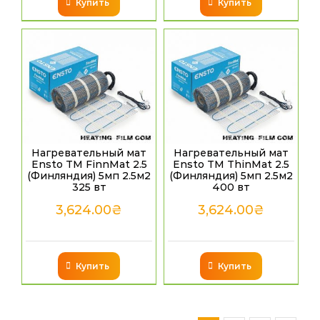
Купить
Купить
Нагревательный мат
Нагревательный мат
Ensto TM FinnMat 2.5
Ensto TM ThinMat 2.5
(Финляндия) 5мп 2.5м2
(Финляндия) 5мп 2.5м2
325 вт
400 вт
3,624.00
₴
3,624.00
₴
Купить
Купить