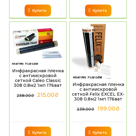
Купить
Купить
Инфракрасная пленка
с антиискровой
сеткой Caleo Classic
Инфракрасная пленка
308 0.8м2 1мп 176ват
с антиискровой
сеткой Felix EXCEL EX-
215.00
₴
258.00
₴
308 0.8м2 1мп 176ват
199.00
₴
239.00
₴
Купить
Купить