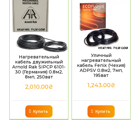
Уличный
Нагревательный
нагревательный
кабель двужильный
кабель Fenix (Чехия)
Arnold Rak SIPCP 6101-
ADPSV 0.8м2, 7мп,
30 (Германия) 0.8м2,
195ват
8мп, 250ват
1,243.00
₴
2,010.00
₴
Купить
Купить