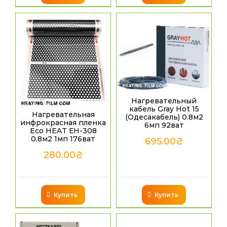
Нагревательный
кабель Gray Hot 15
Нагревательная
(Одесакабель) 0.8м2
инфрокрасная пленка
6мп 92ват
Eco HEAT ЕН-308
0.8м2 1мп 176ват
695.00
₴
280.00
₴
Купить
Купить