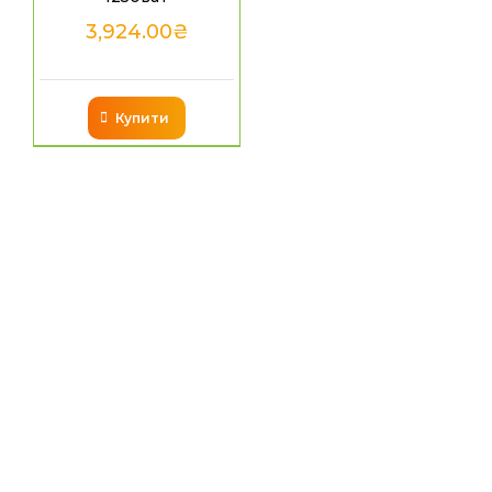
3,924.00
₴
Купити