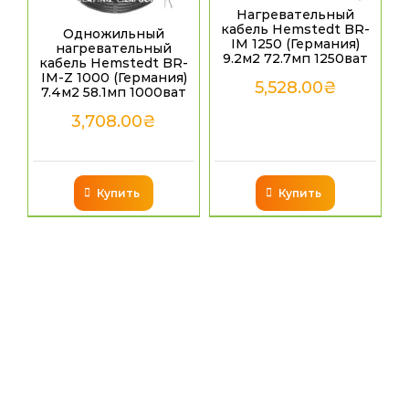
Нагревательный
кабель Hemstedt BR-
Одножильный
IM 1250 (Германия)
нагревательный
9.2м2 72.7мп 1250ват
кабель Hemstedt BR-
IM-Z 1000 (Германия)
5,528.00
₴
7.4м2 58.1мп 1000ват
3,708.00
₴
Купить
Купить