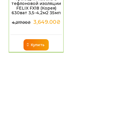
тефлоновой изоляции
FELIX FX18 (Корея)
630ват 3,5-4,2м2 35мп
3,649.00
₴
4,217.00
₴
Купить