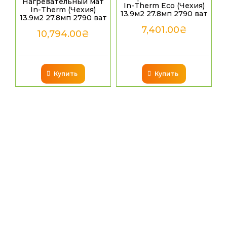
Нагревательный мат
In-Therm Eco (Чехия)
In-Therm (Чехия)
13.9м2 27.8мп 2790 ват
13.9м2 27.8мп 2790 ват
7,401.00
₴
10,794.00
₴
Купить
Купить