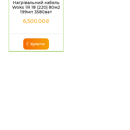
Нагрівальний кабель
Woks 1R 18 (220) 80м2
199мп 3580ват
6,500.00
₴
Купити