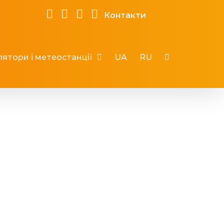
Контакти
ятори і метеостанції
UA
RU