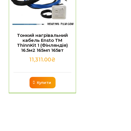
Тонкий нагрівальний
кабель Ensto TM
ThinnKit 1 (Фінляндія)
16.5м2 165мп 165вт
11,311.00
₴
Купити