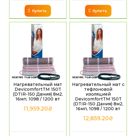
Купить
Купить
Нагревательный мат
Нагревательный мат с
DevicomfortTM 150T
тефлоновой
(DTIR-150 Дания) 8м2,
изоляцией
16мп, 1098 / 1200 вт
DevicomfortTM 150T
(DTIR-150 Дания) 8м2,
11,959.20
₴
16мп, 1098 / 1200 вт
12,859.20
₴