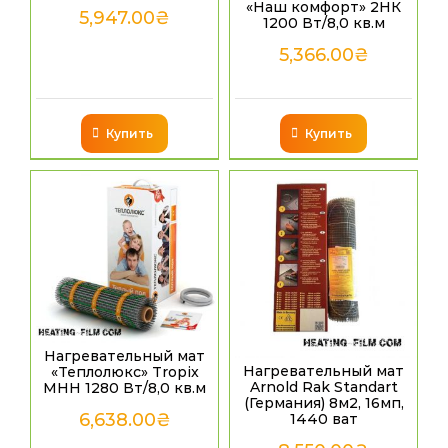
«Наш комфорт» 2НК
5,947.00
₴
1200 Вт/8,0 кв.м
5,366.00
₴
Купить
Купить
Нагревательный мат
Нагревательный мат
«Теплолюкс» Tropix
Arnold Rak Standart
МНН 1280 Вт/8,0 кв.м
(Германия) 8м2, 16мп,
6,638.00
₴
1440 ват