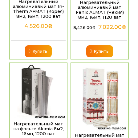
Нагревательный
Нагревательный
алюминиевый мат In-
алюминиевый мат
Therm AFMAT (Корея)
Fenix ALMAT (Чехия)
8м2, 16мп, 1200 ват
8м2, 16мп, 1120 ват
4,526.00
₴
7,022.00
₴
8,426.00
₴
Купить
Купить
Нагревательный мат
на фольге Alumia 8м2,
16мп, 1200 ват
Нагревательный мат