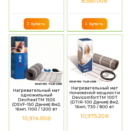
8,550.00
₴
Купить
Купить
Нагревательный мат
Нагревательный мат
пониженой мощности
одножильный
DevicomfortTM 100T
DeviheatTM 150S
(DTIR-100 Дания) 8м2,
(DSVF-150 Дания) 8м2,
16мп, 730 / 800 вт
16мп, 1100 / 1200 вт
10,975.20
₴
10,914.00
₴