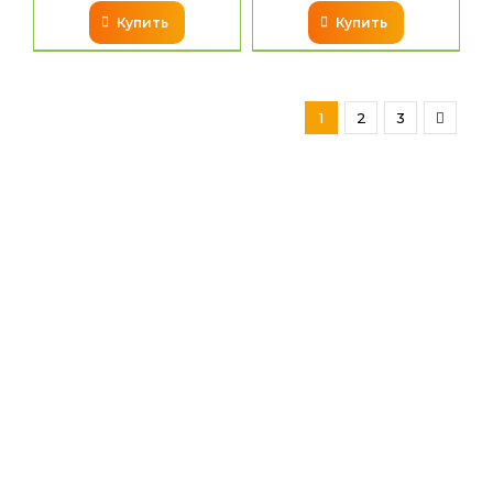
Купить
Купить
1
2
3