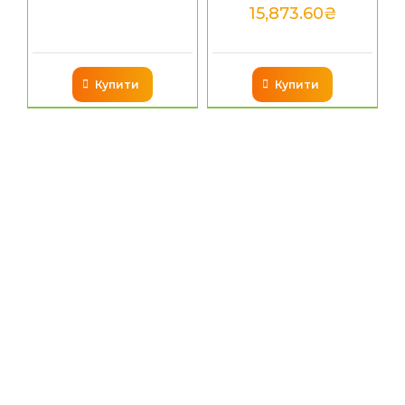
15,873.60
₴
Купити
Купити