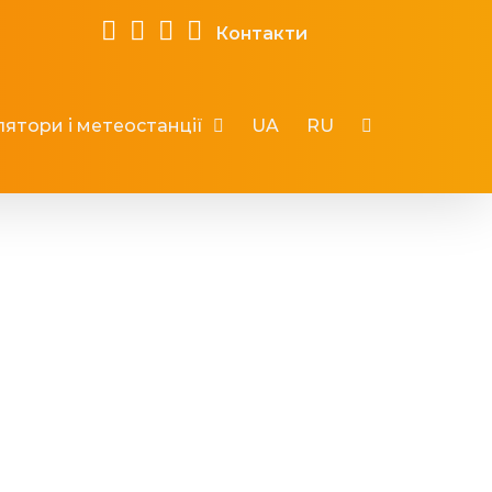
Контакти
ятори і метеостанції
UA
RU