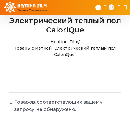
Skip
0
to
content
Электрический теплый пол
CaloriQue
Heating-Film
/
Товары с меткой “Электрический теплый пол
CaloriQue”
Товаров, соответствующих вашему
запросу, не обнаружено.